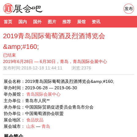
发布
首页
国内
国外
图片
推荐
展馆
资讯
2019青岛国际葡萄酒及烈酒博览会
&amp;#160;
已结束
2019年6月28日 — 6月30日，青岛，青岛国际会展中心
发布时间:
2018-12-18 11:44:11
浏览:2376
展会名称：2019青岛国际葡萄酒及烈酒博览会&amp;#160;
举办时间：2019-06-28 — 2019-06-30
举办展馆：
青岛国际会展中心
主办单位：青岛市人民**
承办单位：中国国际贸易促进委员会青岛市分会
协办单位：中国葡萄酒协会联盟
展会地区：
食品饮品
展会城市：
山东
—
青岛
展会简介