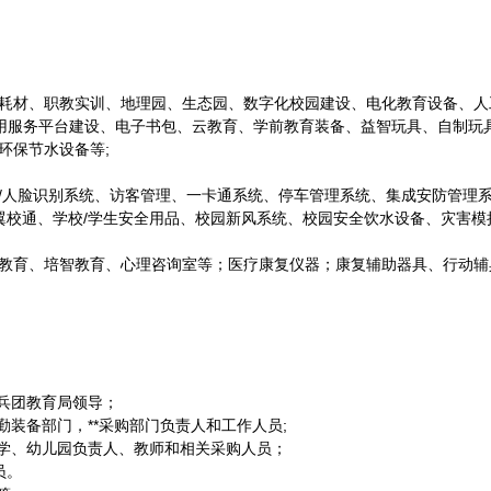
耗材、职教实训、地理园、生态园、数字化校园建设、电化教育设备、人
应用服务平台建设、电子书包、云教育、学前教育装备、益智玩具、自制玩
环保节水设备等;
/人脸识别系统、访客管理、一卡通系统、停车管理系统、集成安防管理
翼校通、学校/学生安全用品、校园新风系统、校园安全饮水设备、灾害
教育、培智教育、心理咨询室等；医疗康复仪器；康复辅助器具、行动辅
兵团教育局领导；
装备部门，**采购部门负责人和工作人员;
小学、幼儿园负责人、教师和相关采购人员；
员。