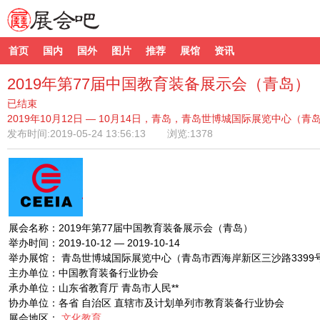
首页
国内
国外
图片
推荐
展馆
资讯
2019年第77届中国教育装备展示会（青岛）
已结束
2019年10月12日 — 10月14日，青岛，青岛世博城国际展览中心（青
发布时间:
2019-05-24 13:56:13
浏览:1378
展会名称：2019年第77届中国教育装备展示会（青岛）
举办时间：2019-10-12 — 2019-10-14
举办展馆： 青岛世博城国际展览中心（青岛市西海岸新区三沙路3399
主办单位：中国教育装备行业协会
承办单位：山东省教育厅 青岛市人民**
协办单位：各省 自治区 直辖市及计划单列市教育装备行业协会
展会地区：
文化教育