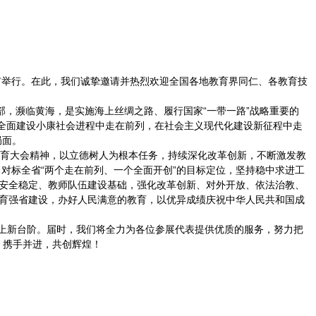
青岛市举行。在此，我们诚挚邀请并热烈欢迎全国各地教育界同仁、各教育技
部，濒临黄海，是实施海上丝绸之路、履行国家“一带一路”战略重要的
在全面建设小康社会进程中走在前列，在社会主义现代化建设新征程中走
新局面。
全省教育大会精神，以立德树人为根本任务，持续深化改革创新，不断激发教
对标全省“两个走在前列、一个全面开创”的目标定位，坚持稳中求进工
安全稳定、教师队伍建设基础，强化改革创新、对外开放、依法治教、
育强省建设，办好人民满意的教育，以优异成绩庆祝中华人民共和国成
迈上新台阶。届时，我们将全力为各位参展代表提供优质的服务，努力把
，携手并进，共创辉煌！