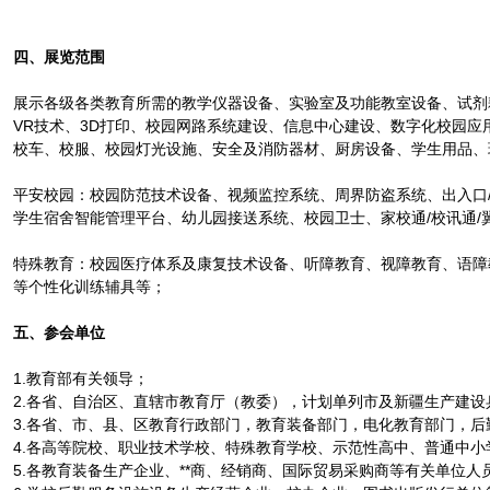
四、展览范围
展示各级各类教育所需的教学仪器设备、实验室及功能教室设备、试剂
VR技术、3D打印、校园网路系统建设、信息中心建设、数字化校园
校车、校服、校园灯光设施、安全及消防器材、厨房设备、学生用品、
平安校园：校园防范技术设备、视频监控系统、周界防盗系统、出入口
学生宿舍智能管理平台、幼儿园接送系统、校园卫士、家校通/校讯通/
特殊教育：校园医疗体系及康复技术设备、听障教育、视障教育、语障
等个性化训练辅具等；
五、参会单位
1.教育部有关领导；
2.各省、自治区、直辖市教育厅（教委），计划单列市及新疆生产建设
3.各省、市、县、区教育行政部门，教育装备部门，电化教育部门，后勤
4.各高等院校、职业技术学校、特殊教育学校、示范性高中、普通中
5.各教育装备生产企业、**商、经销商、国际贸易采购商等有关单位人