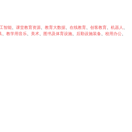
工智能
、
课堂教育资源
、
教育大数据
、
在线教育
、
创客教育
、
机器人
、
具
、
教学用音乐
、
美术
、
图书及体育设施
、
后勤设施装备
、
校用办公
、