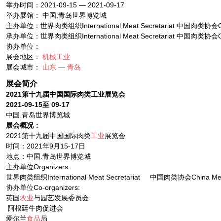
举办时间：2021-09-15 — 2021-09-17
举办展馆： 中国.青岛世界博览城
主办单位：世界肉类组织International Meat Secretariat 中国肉类协会Chin
承办单位：世界肉类组织International Meat Secretariat 中国肉类协会Chin
协办单位：
展会地区：
机械工业
展会城市：
山东
—
青岛
展会简介
20
21
第十
九
届中国国际肉类工业展览会
20
21
-
09-
15
至
09-
17
中国.青岛世界博览城
展会概况：
2021第十九届中国国际肉类
工业
展览会
时间：2021年9月15-17日
地点：中国.青岛世界博览城
主办单位Organizers:
世界肉类组织International Meat Secretariat 中国肉类协会China Meat 
协办单位Co-organizers:
英国
农业
与园艺发展委员会
阿根廷牛肉促进会
爱尔兰
食品
局