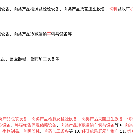
装设备、肉类产品检测及检验设备、肉类产品灭菌卫生设备、
饲料
及牧草
藏设备、肉类产品冷藏运输
车
辆与设备等
制品、兽医器械、兽药加工设备等
类产品包装设备
、
肉类产品检测及检验设备
、
肉类产品灭菌卫生设备
、
饲
冻设备
、
终端销售保温储藏设备
、
肉类产品冷藏运输车辆与设备
等 6.
肉类
、
生物制品
、
兽医器械
、
兽药加工设备
等 10.
科研成果展示与推广
11.
饲