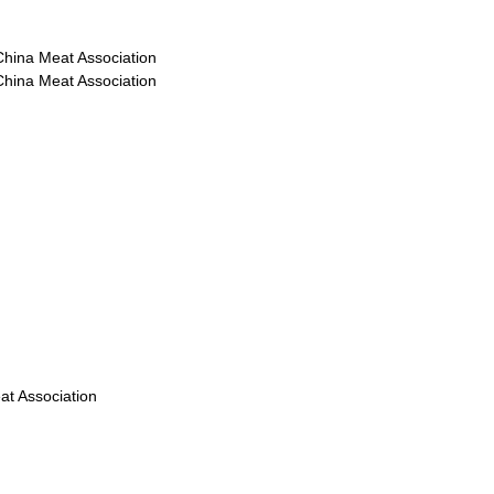
a Meat Association
a Meat Association
Association