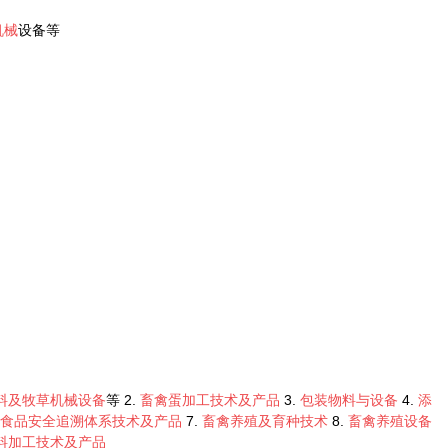
机械
设备等
料及牧草机械设备
等 2.
畜禽蛋加工技术及产品
3.
包装物料与设备
4.
添
食品安全追溯体系技术及产品
7.
畜禽养殖及育种技术
8.
畜禽养殖设备
料加工技术及产品