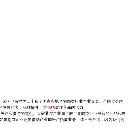
。迄今已有世界四十多个国家和地区的肉类行业企业参展。莅临展会的
的发展壮大，品牌提升，
贸易
拓展注入新的活力。
仁关注和参与的焦点。大家通过产业周了解世界肉类行业最新的产品和技
如果您或企业需要借助产业周平台拓展业务，请不吝至询，因为我们同