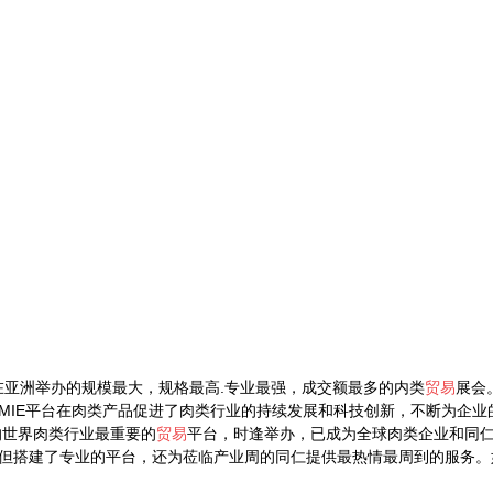
织在亚洲举办的规模最大，规格最高.专业最强，成交额最多的内类
贸易
展会
IMIE平台在肉类产品促进了肉类行业的持续发展和科技创新，不断为企业
的世界肉类行业最重要的
贸易
平台，时逢举办，已成为全球肉类企业和同
但搭建了专业的平台，还为莅临产业周的同仁提供最热情最周到的服务。