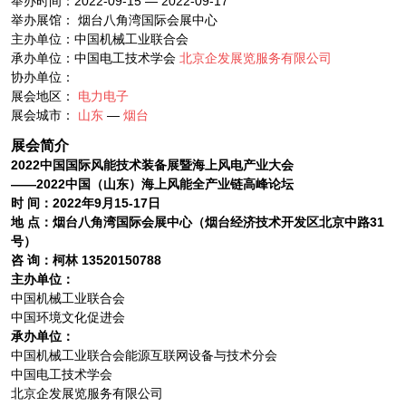
举办时间：2022-09-15 — 2022-09-17
举办展馆： 烟台八角湾国际会展中心
主办单位：中国机械工业联合会
承办单位：中国电工技术学会
北京企发展览服务有限公司
协办单位：
展会地区：
电力电子
展会城市：
山东
—
烟台
展会简介
2022中国国际风能技术装备展暨海上风电产业大会
——2022中国（山东）海上风能全产业链高峰论坛
时 间：2022年9月15-17日
地 点：烟台八角湾国际会展中心（烟台经济技术开发区北京中路31
号）
咨 询：柯林 13520150788
主办单位：
中国机械工业联合会
中国环境文化促进会
承办单位：
中国机械工业联合会能源互联网设备与技术分会
中国电工技术学会
北京企发展览服务有限公司