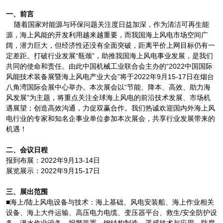
一、前言
随着国家对能源与环保问题关注度日益加深，作为清洁可再生能
源，海上风能的开发利用越来越重要，而我国海上风电市场空间广
阔，潜力巨大，但经济性还没有全面突破，距离平价上网目标仍有一
定差距。打破行业发展“瓶颈”，助推我国海上风电事业发展，是我们
共同的使命和责任。由此中国机械工业联合会主办的“2022中国国际
风能技术装备展暨海上风电产业大会”将于2022年9月15-17日在烟台
八角湾国际会展中心举办。本次展会以“节能、降本、高效、助力海
风发展”为主题，将重点关注全球海上风电的前沿技术发展、市场机
遇展望；创造高效沟通，力促双赢合作。我们热诚欢迎国内外海上风
电行业的专家和知名企事业单位参加本次展会，共享行业发展带来的
机遇！
二、会议日程
报到布展：2022年9月13-14日
展览展示：2022年9月15-17日
三、展出范围
■海上/陆上风电设备与技术：海上基础、风电安装船、海上作业相关
设备、海上大件运输、高压电力电缆、变压器平台、救生/安全防护设