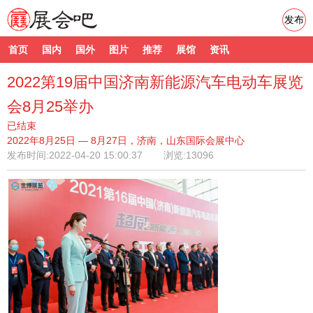
发布
首页
国内
国外
图片
推荐
展馆
资讯
2022第19届中国济南新能源汽车电动车展览
会8月25举办
已结束
2022年8月25日 — 8月27日，济南，山东国际会展中心
发布时间:
2022-04-20 15:00:37
浏览:13096