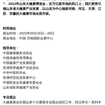
**。
2022年山东大健康博览会，
在万亿级市场的风口上，我们更将引
领山东省
大
健康产业发展，以山东为中心辐射河南、河北、天津
、
江
苏、安徽的
大健康
市场全面升级。
时间地址
展会时间：2022年09月26日—28日
展会地址：中国·济南国际会展中心
指导单位：
中国健康服务业协会
中国保健营养理事会
中国健康产业发展联盟
亚洲营养健康产业促进会
中华中医药学会
亚洲经贸促进发展中心
中国医促会亚健康专委会会
山东省医养健康产业协会
专业观众
大健康展会长期以来十分重视专业观众组织工作，经过举办一系列丰