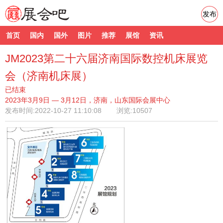
发布
首页
国内
国外
图片
推荐
展馆
资讯
JM2023第二十六届济南国际数控机床展览
会（济南机床展）
已结束
2023年3月9日 — 3月12日，济南，山东国际会展中心
发布时间:
2022-10-27 11:10:08
浏览:10507