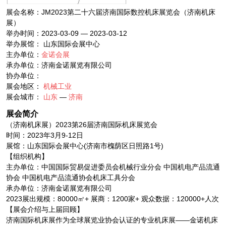
展会名称：JM2023第二十六届济南国际数控机床展览会（济南机床
展）
举办时间：2023-03-09 — 2023-03-12
举办展馆： 山东国际会展中心
主办单位：
金诺会展
承办单位：济南金诺展览有限公司
协办单位：
展会地区：
机械工业
展会城市：
山东
—
济南
展会简介
（济南机床展）2023第26届济南国际机床展览会
时间：2023年3月9-12日
展馆：山东国际会展中心(济南市槐荫区日照路1号)
【组织机构】
主办单位：中国国际贸易促进委员会机械行业分会 中国机电产品流通
协会 中国机电产品流通协会机床工具分会
承办单位：济南金诺展览有限公司
2023展出规模：80000㎡+ 展商：1200家+ 观众数据：120000+人次
【展会介绍与上届回顾】
济南国际机床展作为全球展览业协会认证的专业机床展——金诺机床