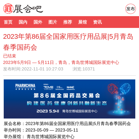
发布
首页
国内
国外
图片
推荐
展馆
资讯
2023年第86届全国家用医疗用品展|5月青岛
春季国药会
已结束
2023年5月9日 — 5月11日，青岛，青岛世博城国际展览中心
发布时间:
2022-11-01 10:27:03
浏览:10371
展会名称：2023年第86届全国家用医疗用品展|5月青岛春季国药会
举办时间：2023-05-09 — 2023-05-11
举办展馆： 青岛世博城国际展览中心