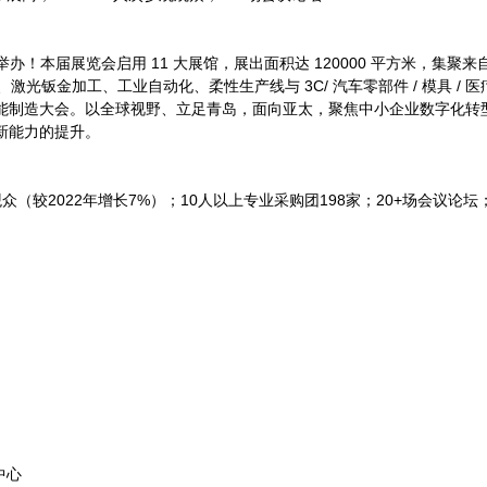
中心举办！本届展览会启用 11 大展馆，展出面积达 120000 平方米
钣金加工、工业自动化、柔性生产线与 3C/ 汽车零部件 / 模具 / 医疗等
中日韩智能制造大会。以全球视野、立足青岛，面向亚太，聚焦中小企业数字
新能力的提升。
观观众（较2022年增长7%）；10人以上专业采购团198家；20+场会议论
中心