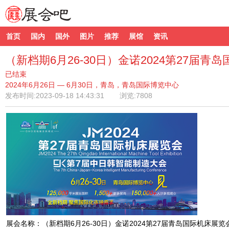
首页
国内
国外
图片
推荐
展馆
资讯
（新档期6月26-30日）金诺2024第27届青
已结束
2024年6月26日 — 6月30日，青岛，青岛国际博览中心
发布时间:
2023-09-18 14:43:31
浏览:7808
展会名称：（新档期6月26-30日）金诺2024第27届青岛国际机床展览