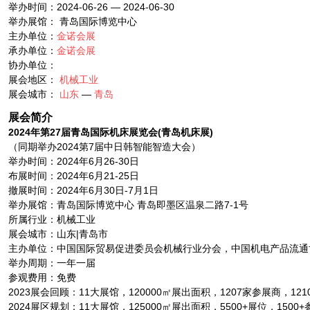
举办时间：2024-06-26 — 2024-06-30
举办展馆： 青岛国际博览中心
主办单位：
金诺会展
承办单位：
金诺会展
协办单位：
展会地区：
机械工业
展会城市：
山东
—
青岛
展会简介
202
4年
第2
7
届青岛国际机床展览会
(青岛机床展)
（同期举办2024第7届中日韩智能智造大会）
举办时间：2024年6月26-30日
布展时间：2024年6月21-25日
撤展时间：2024年6月30日-7月1日
举办展馆：青岛国际博览中心 青岛即墨区温泉二路7-1号
所属行业：机械工业
展会城市：山东|青岛市
主办单位：中国国际贸易促进委员会机械行业分会，中国机电产品流通
举办周期：一年一届
参观费用：免费
2023展会回顾：11大展馆，120000㎡展出面积，1207家参展商，12
2024展区规划：11大展馆，125000㎡展出面积，5500+展位，1500