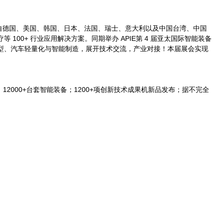
，集聚来自德国、美国、韩国、日本、法国、瑞士、意大利以及中国台湾、中国
 100+ 行业应用解决方案。同期举办 APIE第 4 届亚太国际智能装备
化转型、汽车轻量化与智能制造，展开技术交流，产业对接！本届展会实现
坛；12000+台套智能装备；1200+项创新技术成果机新品发布；据不完全