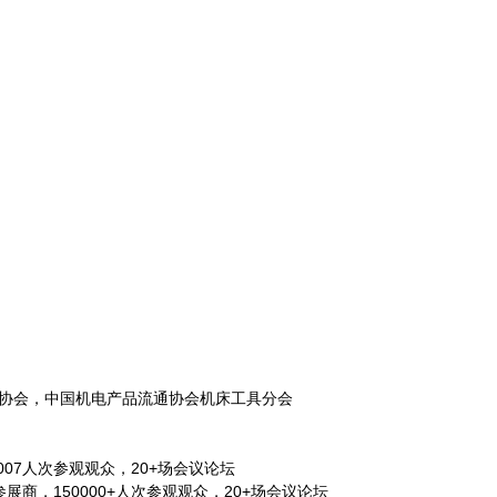
协会，中国机电产品流通协会机床工具分会
1007人次参观观众，20+场会议论坛
+参展商，150000+人次参观观众，20+场会议论坛