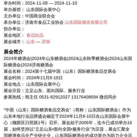
举办时间：2024-11-08 — 2024-11-10
举办展馆： 山东国际会展中心
主办单位：中国商业联合会
承办单位：济南市食品工业协会
山东国际展览有限公司
协办单位：
展会地区：
食品饮品
展会城市：
山东
—
济南
展会简介
2024年糖酒会|2024年山东糖酒会|2024山东秋季糖酒会|2024山东国
际糖酒会|2024济南糖酒会
展会名称：2024第十七届中国（山东）国际糖酒食品交易会
展会时间： 2024年11月8-10日
展会地点： 山东国际会展中心
展会宗旨：立足山东、面向国际、服务行业
参展热线：韩主任 0531-82912027 13176408694 微信同步
“中国（山东）国际糖酒食品交易会”（简称：山东国际糖酒会）作为
山东本地行业品牌盛会确定于2024年11月8-10日在山东国际会展中
心（槐荫区日照路1号）召开。展会始于2006年，迄今已成功举办16
届，始终坚持以“立足山东•面向全国•服务行业”为宗旨，展会汇聚全
国糖酒食品全产业链企业，山东国际糖酒会的成功举办为助力企业品