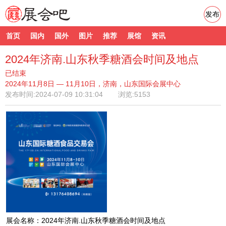
发布
首页
国内
国外
图片
推荐
展馆
资讯
2024年济南.山东秋季糖酒会时间及地点
已结束
2024年11月8日 — 11月10日，济南，山东国际会展中心
发布时间:
2024-07-09 10:31:04
浏览:5153
展会名称：2024年济南.山东秋季糖酒会时间及地点