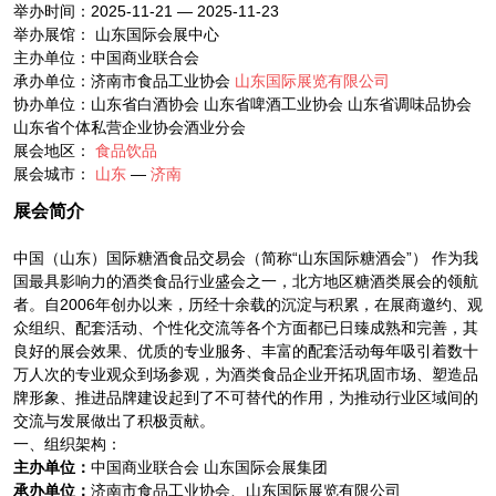
举办时间：2025-11-21 — 2025-11-23
举办展馆： 山东国际会展中心
主办单位：中国商业联合会
承办单位：济南市食品工业协会
山东国际展览有限公司
协办单位：山东省白酒协会 山东省啤酒工业协会 山东省调味品协会
山东省个体私营企业协会酒业分会
展会地区：
食品饮品
展会城市：
山东
—
济南
展会简介
中国（山东）国际糖酒食品交易会（简称“山东国际糖酒会”） 作为我
国最具影响力的酒类食品行业盛会之一，北方地区糖酒类展会的领航
者。自2006年创办以来，历经十余载的沉淀与积累，在展商邀约、观
众组织、配套活动、个性化交流等各个方面都已日臻成熟和完善，其
良好的展会效果、优质的专业服务、丰富的配套活动每年吸引着数十
万人次的专业观众到场参观，为酒类食品企业开拓巩固市场、塑造品
牌形象、推进品牌建设起到了不可替代的作用，为推动行业区域间的
交流与发展做出了积极贡献。
一、组织架构：
主办单位：
中国商业联合会 山东国际会展集团
承办单位：
济南市食品工业协会、山东国际展览有限公司