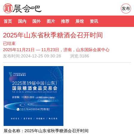
发布
首页
国内
国外
图片
推荐
展馆
资讯
2025年山东省秋季糖酒会召开时间
已结束
2025年11月21日 — 11月23日，济南，山东国际会展中心
发布时间:
2024-12-25 09:30:28
浏览:3186
展会名称：2025年山东省秋季糖酒会召开时间