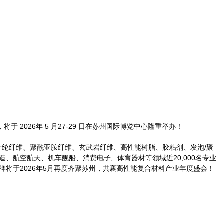
于 2026年 5 月27-29 日在苏州国际博览中心隆重举办！
芳纶纤维、聚酰亚胺纤维、玄武岩纤维、高性能树脂、胶粘剂、发泡/聚
航空航天、机车舰船、消费电子、体育器材等领域近20,000名专业
牌将于2026年5月再度齐聚苏州，共襄高性能复合材料产业年度盛会！