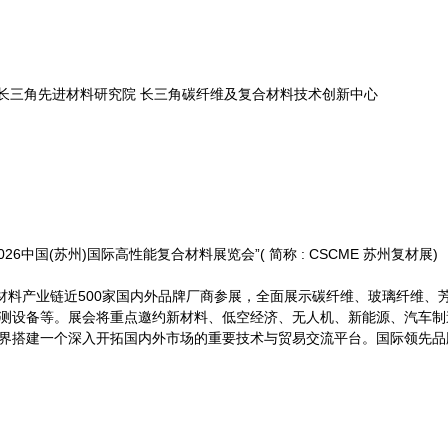
 长三角先进材料研究院 长三角碳纤维及复合材料技术创新中心
(苏州)国际高性能复合材料展览会”( 简称 : CSCME 苏州复材展) ，将
材料产业链近500家国内外品牌厂商参展，全面展示碳纤维、玻璃纤维、
设备等。展会将重点邀约新材料、低空经济、无人机、新能源、汽车制造、
业界搭建一个深入开拓国内外市场的重要技术与贸易交流平台。国际领先品