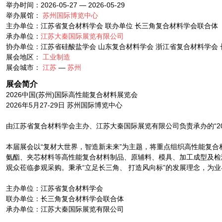
举办时间：2026-05-27 — 2026-05-29
举办展馆：
苏州国际博览中心
主办单位：江苏省复合材料学会 联办单位 长三角复合材料学会联合体
承办单位：
江苏大秦国际展览有限公司
协办单位：江苏省硅酸盐学会 山东复合材料学会 浙江省复合材料学会
展会地区：
工业制造
展会城市：
江苏
—
苏州
展会简介
2026中国(苏州)国际高性能复合材料展览会
2026年5月27-29日 苏州国际博览中心
由江苏省复合材料学会主办、江苏大秦国际展览有限公司负责承办的“2026中国
本届展会以“复材大世界，智造新未来”为主题，将重点组织高性能复合
氨酯、夹芯材料等高性能复合材料制品、原辅料、模具、加工成型及检测
观众莅临参观采购。秉承“立足长三角、 打造风向标”的发展理念，为
主办单位：江苏省复合材料学会
联办单位：长三角复合材料学会联合体
承办单位：江苏大秦国际展览有限公司