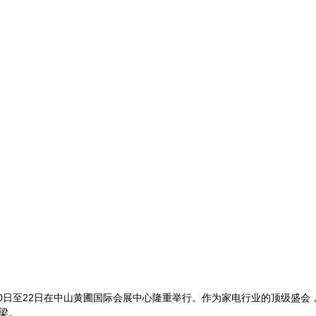
6年3月20日至22日在中山黄圃国际会展中心隆重举行。作为家电行业的顶
梁。