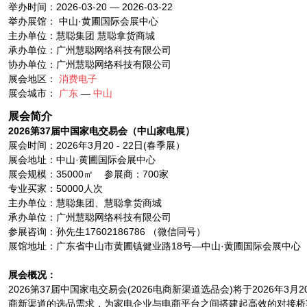
举办时间：2026-03-20 — 2026-03-22
举办展馆： 中山·黄圃国际会展中心
主办单位：慧聪集团 慧聪拿货商城
承办单位：广州慧聪网络科技有限公司
协办单位：广州慧聪网络科技有限公司
展会地区：
消费电子
展会城市：
广东
—
中山
展会简介
2026
第
37
届中国家电交易会
（
中山家电展
）
展会时间：2026年3月20 - 22日(春季展）
展会地址：中山·黄圃国际会展中心
展会规模：35000㎡ 参展商：700家
专业买家：50000人次
主办单位：慧聪集团、慧聪拿货商城
承办单位：广州慧聪网络科技有限公司
参展咨询：孙先生17602186786 （微信同号）
展馆地址：广东省中山市黄圃镇健业路18号—中山·黄圃国际会展中心
展会概况：
2026第37届中国家电交易会(2026电商新渠道选品会)将于202
商新渠道的选品需求，为家电企业与电商平台之间搭建起高效的对接桥