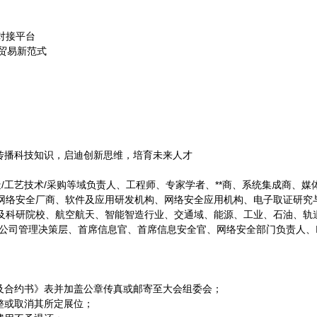
对接平台
贸易新范式
传播科技知识，启迪创新思维，培育未来人才
造/工艺技术/采购等域负责人、工程师、专家学者、**商、系统集成商、
、网络安全厂商、软件及应用研发机构、网络安全应用机构、电子取证研究
构及科研院校、航空航天、智能智造行业、交通域、能源、工业、石油、轨
公司管理决策层、首席信息官、首席信息安全官、网络安全部门负责人、
及合约书》表并加盖公章传真或邮寄至大会组委会；
整或取消其所定展位；