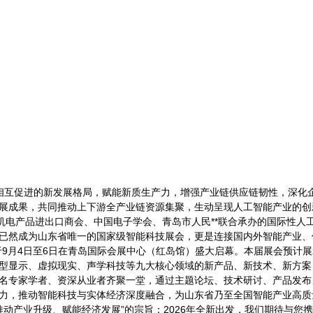
相互促进的新发展格局，赋能新质生产力，增强产业链供应链韧性，深化企
展成果，共同推动上下游全产业链资源集聚，生动呈现人工智能产业的创
机电产品进出口商会、中国电子学会、青岛市人民**联合承办的国际性人工
已然成为山东省唯一的国家级智能科技展会，更是连接国内外智能产业、
，拟于9月4日至6日在青岛国际会展中心（红岛馆）盛大启幕。本届展会预
型显示、虚拟现实、声学科技等九大核心领域的新产品、新技术、新方案
名专家学者、资深从业者齐聚一堂，通过主题论坛、技术研讨、产品发布
力，推动智能科技与实体经济深度融合，为山东省乃至全国智能产业高质
推动产业升级、赋能经济发展”的宗旨；2026年全新出发，我们期待与