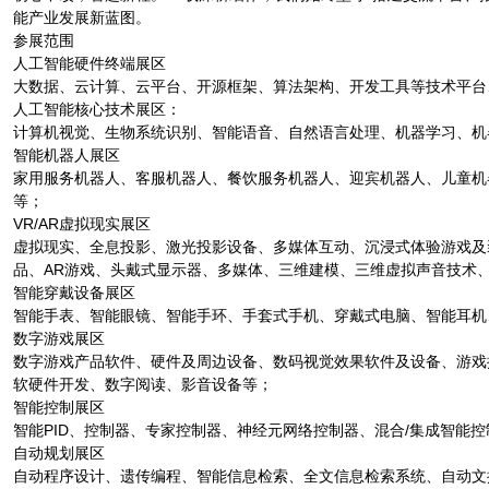
能产业发展新蓝图。
参展范围
人工智能硬件终端展区
大数据、云计算、云平台、开源框架、算法架构、开发工具等技术平台
人工智能核心技术展区：
计算机视觉、生物系统识别、智能语音、自然语言处理、机器学习、机
智能机器人展区
家用服务机器人、客服机器人、餐饮服务机器人、迎宾机器人、儿童机
等；
VR/AR虚拟现实展区
虚拟现实、全息投影、激光投影设备、多媒体互动、沉浸式体验游戏及装
品、AR游戏、头戴式显示器、多媒体、三维建模、三维虚拟声音技术
智能穿戴设备展区
智能手表、智能眼镜、智能手环、手套式手机、穿戴式电脑、智能耳机
数字游戏展区
数字游戏产品软件、硬件及周边设备、数码视觉效果软件及设备、游戏
软硬件开发、数字阅读、影音设备等；
智能控制展区
智能PID、控制器、专家控制器、神经元网络控制器、混合/集成智能
自动规划展区
自动程序设计、遗传编程、智能信息检索、全文信息检索系统、自动文