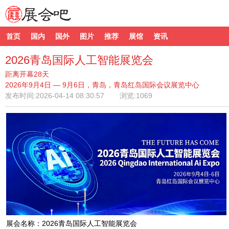
首页
国内
国外
图片
推荐
展馆
资讯
2026青岛国际人工智能展览会
距离开幕28天
2026年9月4日 — 9月6日，青岛，青岛红岛国际会议展览中心
发布时间:
2026-04-14 08:30:57
浏览:1069
展会名称：2026青岛国际人工智能展览会