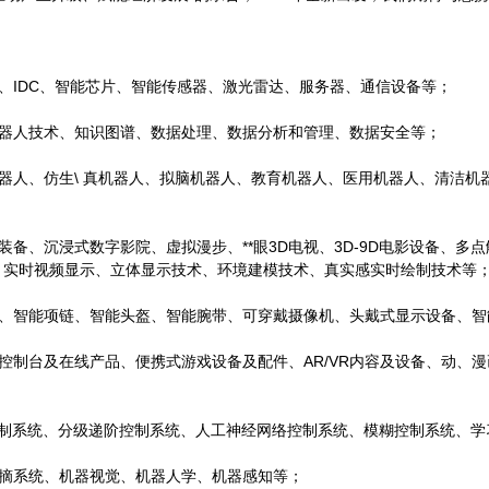
、IDC、智能芯片、智能传感器、激光雷达、服务器、通信设备等；
器人技术、知识图谱、数据处理、数据分析和管理、数据安全等；
器人、仿生\ 真机器人、拟脑机器人、教育机器人、医用机器人、清洁机
备、沉浸式数字影院、虚拟漫步、**眼3D电视、3D-9D电影设备、
、实时视频显示、立体显示技术、环境建模技术、真实感实时绘制技术等
、智能项链、智能头盔、智能腕带、可穿戴摄像机、头戴式显示设备、智
控制台及在线产品、便携式游戏设备及配件、AR/VR内容及设备、动、
控制系统、分级递阶控制系统、人工神经网络控制系统、模糊控制系统、学
摘系统、机器视觉、机器人学、机器感知等；