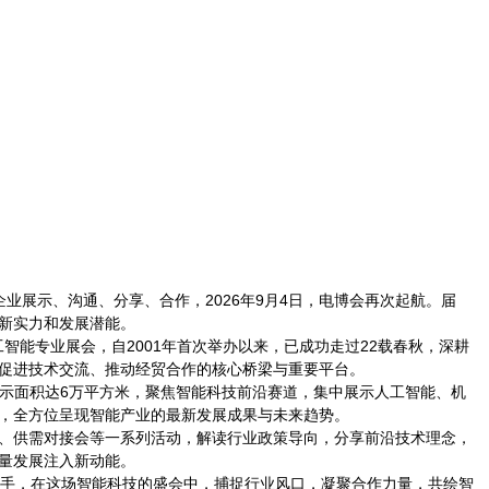
业展示、沟通、分享、合作，2026年9月4日，电博会再次起航。届
新实力和发展潜能。
智能专业展会，自2001年首次举办以来，已成功走过22载春秋，深耕
促进技术交流、推动经贸合作的核心桥梁与重要平台。
计展示面积达6万平方米，聚焦智能科技前沿赛道，集中展示人工智能、机
，全方位呈现智能产业的最新发展成果与未来趋势。
、供需对接会等一系列活动，解读行业政策导向，分享前沿技术理念，
量发展注入新动能。
您携手，在这场智能科技的盛会中，捕捉行业风口，凝聚合作力量，共绘智