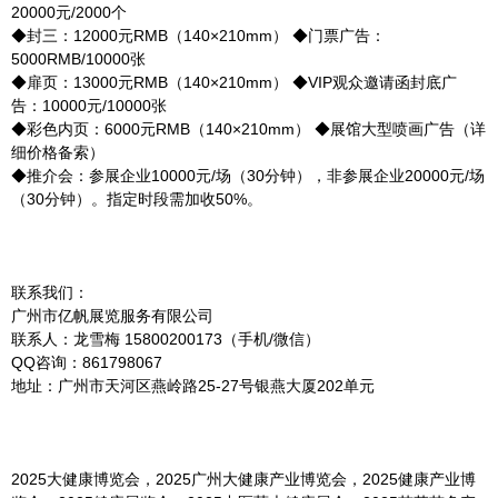
20000元/2000个
◆封三：12000元RMB（140×210mm） ◆门票广告：
5000RMB/10000张
◆扉页：13000元RMB（140×210mm） ◆VIP观众邀请函封底广
告：10000元/10000张
◆彩色内页：6000元RMB（140×210mm） ◆展馆大型喷画广告（详
细价格备索）
◆推介会：参展企业10000元/场（30分钟），非参展企业20000元/场
（30分钟）。指定时段需加收50%。
联系我们：
广州市亿帆展览服务有限公司
联系人：龙雪梅 15800200173（手机/微信）
QQ咨询：861798067
地址：广州市天河区燕岭路25-27号银燕大厦202单元
2025大健康博览会，2025广州大健康产业博览会，2025健康产业博