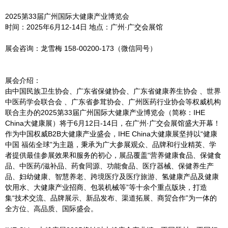
2025第33届广州国际大健康产业博览会
时间：2025年6月12-14日 地点：广州·广交会展馆
展会咨询：龙雪梅 158-00200-173（微信同号）
展会介绍：
由中国民族卫生协会、广东省保健协会、广东省健康养生协会 、世界
中医药学会联合会 、广东省参茸协会、广州医药行业协会等权威机构
联合主办的2025第33届广州国际大健康产业博览会（简称：IHE
China大健康展）将于6月12日-14日，在广州·广交会展馆盛大开幕！
作为中国权威B2B大健康产业盛会，IHE China大健康展坚持以“健康
中国 福佑全球”为主题，秉承为广大参展观众、品牌和行业精英、学
者提供最佳参展效果和服务的初心，展品覆盖“营养健康食品、保健食
品、中医药/滋补品、药食同源、功能食品、医疗器械、保健养生产
品、妇幼健康、智慧养老、跨境医疗及医疗旅游、氢健康产品及健康
饮用水、大健康产业招商、包装机械等”等十余个重点版块，打造
集“技术交流、品牌展示、新品发布、渠道拓展、商贸合作”为一体的
全方位、高品质、国际盛会。