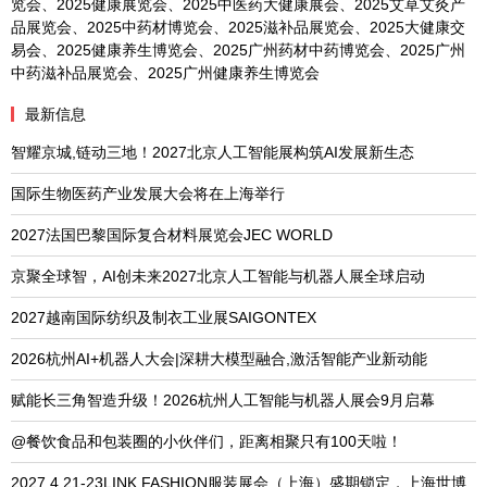
览会、2025健康展览会、2025中医药大健康展会、2025艾草艾灸产
品展览会、2025中药材博览会、2025滋补品展览会、2025大健康交
易会、2025健康养生博览会、2025广州药材中药博览会、2025广州
中药滋补品展览会、2025广州健康养生博览会
最新信息
智耀京城,链动三地！2027北京人工智能展构筑AI发展新生态
国际生物医药产业发展大会将在上海举行
2027法国巴黎国际复合材料展览会JEC WORLD
京聚全球智，AI创未来2027北京人工智能与机器人展全球启动
2027越南国际纺织及制衣工业展SAIGONTEX
2026杭州AI+机器人大会|深耕大模型融合,激活智能产业新动能
赋能长三角智造升级！2026杭州人工智能与机器人展会9月启幕
@餐饮食品和包装圈的小伙伴们，距离相聚只有100天啦！
2027.4.21-23LINK FASHION服装展会（上海）盛期锁定，上海世博