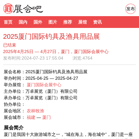
发布
首页
国内
国外
图片
推荐
展馆
资讯
2025厦门国际钓具及渔具用品展
已结束
2025年4月25日 — 4月27日，厦门，厦门国际会展中心
发布时间:
2024-07-23 17:55:04
浏览:4764
展会名称：2025厦门国际钓具及渔具用品展
举办时间：2025-04-25 — 2025-04-27
举办展馆：
厦门国际会展中心
主办单位：万卓展览（厦门）有限公司
承办单位：万卓展览（厦门）有限公司
协办单位：
展会地区：
农林牧渔
展会城市：
福建
—
厦门
展会简介
厦门是我国十大旅游城市之一，“城在海上，海在城中”，厦门是一座