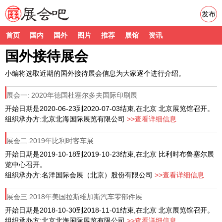
发布
首页
国内
国外
图片
推荐
展馆
资讯
国外接待展会
小编将选取近期的国外接待展会信息为大家逐个进行介绍。
展会一: 2020年德国杜塞尔多夫国际印刷展
开始日期是2020-06-23到2020-07-03结束,在北京 北京展览馆召开。
组织承办方:北京北海国际展览有限公司
>>查看详细信息
展会二:2019年比利时客车展
开始日期是2019-10-18到2019-10-23结束,在北京 比利时布鲁塞尔展
览中心召开。
组织承办方:名洋国际会展（北京）股份有限公司
>>查看详细信息
展会三:2018年美国拉斯维加斯汽车零部件展
开始日期是2018-10-30到2018-11-01结束,在北京 北京展览馆召开。
组织承办方:北京北海国际展览有限公司
>>查看详细信息