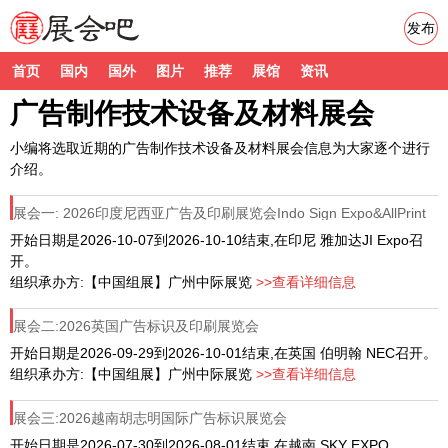
发布
首页
国内
国外
图片
推荐
展馆
资讯
广告制作技术设备及材料展会
小编将选取近期的广告制作技术设备及材料展会信息为大家逐个进行
介绍。
展会一: 2026印度尼西亚广告及印刷展览会Indo Sign Expo&AllPrint
开始日期是2026-10-07到2026-10-10结束,在印尼 雅加达JI Expo召
开。
组织承办方:【中国组展】广州中际展览
>>查看详细信息
展会二:2026英国广告标识及印刷展览会
开始日期是2026-09-29到2026-10-01结束,在英国 伯明翰 NEC召开。
组织承办方:【中国组展】广州中际展览
>>查看详细信息
展会三:2026越南胡志明国际广告标识展览会
开始日期是2026-07-30到2026-08-01结束,在越南 SKY EXPO