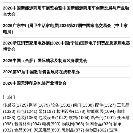
2026中国新能源商用车展览会暨中国新能源商用车创新发展与产业融
合大会
2026广东中山厨卫生活家电展|2026第37届中国家电交易会（中山家
电展）
2026浙江消费家用电器展|2026中国(宁波)国际电子消费品及家用电器
博览会
2026中国（合肥）国际轴承及制造装备展览会
2026第87届中国教育装备展将在成都举办
2026中国天津印刷包装产业博览会
热门
传感器
(1725)
陶瓷
(1679)
设备
(1502)
阀门
(1338)
配件
(1327)
工艺品
(1323)
箱包
(1241)
泵
(1197)
检测设备
(1178)
智能家居
(1094)
咖啡
(1083)
包装
(1066)
包装设备
(1042)
饮料
(1004)
粘合剂
(1001)
变压器
(998)
包装材料
(994)
电机
(990)
物联网
(963)
休闲食品
(939)
轴承
(932)
食品
(894)
家居用品
(893)
乳制品
(877)
控制器
(862)
玻璃