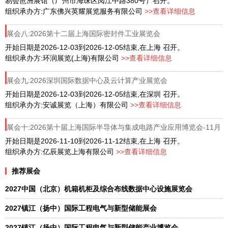
易会琶洲展馆（广州市海珠区阅江中路380号）召开。
组织承办方:广东佛兴英耀展览服务有限公司
>>查看详细信息
展会八:2026第十二届上海国际密封件工业展览会
开始日期是2026-12-03到2026-12-05结束,在上海 召开。
组织承办方:环润展览(上海)有限公司
>>查看详细信息
展会九:2026深圳国际数据中心及云计算产业展览会
开始日期是2026-12-03到2026-12-05结束,在深圳 召开。
组织承办方:安诚展览（上海）有限公司
>>查看详细信息
展会十:2026第十届上海国际半导体与集成电路产业应用博览会-11月
10-12日
开始日期是2026-11-10到2026-11-12结束,在上海 召开。
组织承办方:亿辰展览上海有限公司
>>查看详细信息
推荐展会
2027中国（北京）机箱机柜及综合布线数据中心设施展览会
2027镇江（扬中）国际工程电气与新型储能展会
2027镇江（扬中）国际工程电气与新型储能产业博览会