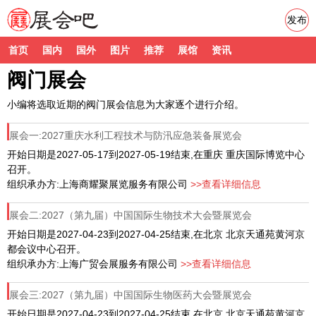
发布
首页
国内
国外
图片
推荐
展馆
资讯
阀门展会
小编将选取近期的阀门展会信息为大家逐个进行介绍。
展会一:2027重庆水利工程技术与防汛应急装备展览会
开始日期是2027-05-17到2027-05-19结束,在重庆 重庆国际博览中心
召开。
组织承办方:上海商耀聚展览服务有限公司
>>查看详细信息
展会二:2027（第九届）中国国际生物技术大会暨展览会
开始日期是2027-04-23到2027-04-25结束,在北京 北京天通苑黄河京
都会议中心召开。
组织承办方:上海广贸会展服务有限公司
>>查看详细信息
展会三:2027（第九届）中国国际生物医药大会暨展览会
开始日期是2027-04-23到2027-04-25结束,在北京 北京天通苑黄河京