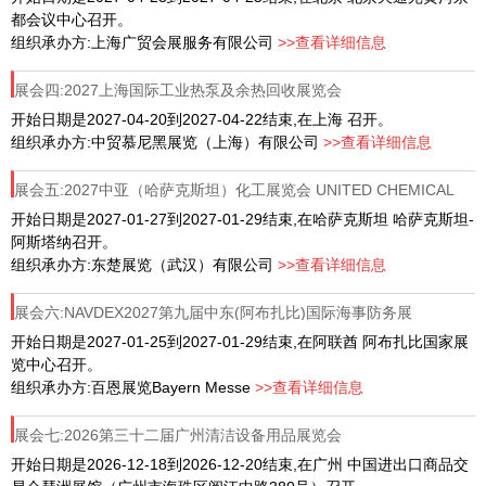
都会议中心召开。
组织承办方:上海广贸会展服务有限公司
>>查看详细信息
展会四:2027上海国际工业热泵及余热回收展览会
开始日期是2027-04-20到2027-04-22结束,在上海 召开。
组织承办方:中贸慕尼黑展览（上海）有限公司
>>查看详细信息
展会五:2027中亚（哈萨克斯坦）化工展览会 UNITED CHEMICAL
SHOW 2026
开始日期是2027-01-27到2027-01-29结束,在哈萨克斯坦 哈萨克斯坦-
阿斯塔纳召开。
组织承办方:东楚展览（武汉）有限公司
>>查看详细信息
展会六:NAVDEX2027第九届中东(阿布扎比)国际海事防务展
开始日期是2027-01-25到2027-01-29结束,在阿联酋 阿布扎比国家展
览中心召开。
组织承办方:百恩展览Bayern Messe
>>查看详细信息
展会七:2026第三十二届广州清洁设备用品展览会
开始日期是2026-12-18到2026-12-20结束,在广州 中国进出口商品交