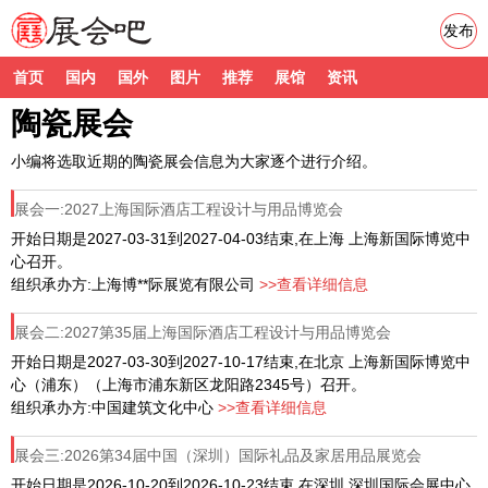
发布
首页
国内
国外
图片
推荐
展馆
资讯
陶瓷展会
小编将选取近期的陶瓷展会信息为大家逐个进行介绍。
展会一:2027上海国际酒店工程设计与用品博览会
开始日期是2027-03-31到2027-04-03结束,在上海 上海新国际博览中
心召开。
组织承办方:上海博**际展览有限公司
>>查看详细信息
展会二:2027第35届上海国际酒店工程设计与用品博览会
开始日期是2027-03-30到2027-10-17结束,在北京 上海新国际博览中
心（浦东）（上海市浦东新区龙阳路2345号）召开。
组织承办方:中国建筑文化中心
>>查看详细信息
展会三:2026第34届中国（深圳）国际礼品及家居用品展览会
开始日期是2026-10-20到2026-10-23结束,在深圳 深圳国际会展中心