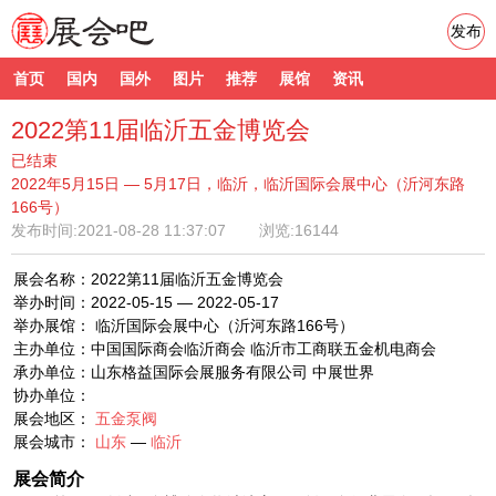
发布
首页
国内
国外
图片
推荐
展馆
资讯
2022第11届临沂五金博览会
已结束
2022年5月15日 — 5月17日，临沂，临沂国际会展中心（沂河东路
166号）
发布时间:
2021-08-28 11:37:07
浏览:16144
展会名称：2022第11届临沂五金博览会
举办时间：2022-05-15 — 2022-05-17
举办展馆： 临沂国际会展中心（沂河东路166号）
主办单位：中国国际商会临沂商会 临沂市工商联五金机电商会
承办单位：山东格益国际会展服务有限公司 中展世界
协办单位：
展会地区：
五金泵阀
展会城市：
山东
—
临沂
展会简介