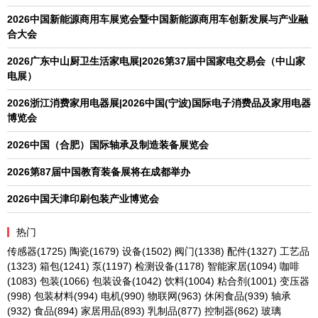
2026中国新能源商用车展览会暨中国新能源商用车创新发展与产业融
合大会
2026广东中山厨卫生活家电展|2026第37届中国家电交易会（中山家
电展）
2026浙江消费家用电器展|2026中国(宁波)国际电子消费品及家用电器
博览会
2026中国（合肥）国际轴承及制造装备展览会
2026第87届中国教育装备展将在成都举办
2026中国天津印刷包装产业博览会
热门
传感器
(1725)
陶瓷
(1679)
设备
(1502)
阀门
(1338)
配件
(1327)
工艺品
(1323)
箱包
(1241)
泵
(1197)
检测设备
(1178)
智能家居
(1094)
咖啡
(1083)
包装
(1066)
包装设备
(1042)
饮料
(1004)
粘合剂
(1001)
变压器
(998)
包装材料
(994)
电机
(990)
物联网
(963)
休闲食品
(939)
轴承
(932)
食品
(894)
家居用品
(893)
乳制品
(877)
控制器
(862)
玻璃