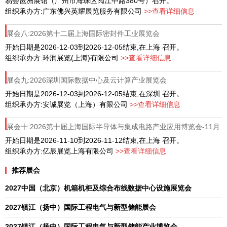
易会琶洲展馆（广州市海珠区阅江中路380号）召开。
组织承办方:广东佛兴英耀展览服务有限公司
>>查看详细信息
展会八:2026第十二届上海国际密封件工业展览会
开始日期是2026-12-03到2026-12-05结束,在上海 召开。
组织承办方:环润展览(上海)有限公司
>>查看详细信息
展会九:2026深圳国际数据中心及云计算产业展览会
开始日期是2026-12-03到2026-12-05结束,在深圳 召开。
组织承办方:安诚展览（上海）有限公司
>>查看详细信息
展会十:2026第十届上海国际半导体与集成电路产业应用博览会-11月
10-12日
开始日期是2026-11-10到2026-11-12结束,在上海 召开。
组织承办方:亿辰展览上海有限公司
>>查看详细信息
推荐展会
2027中国（北京）机箱机柜及综合布线数据中心设施展览会
2027镇江（扬中）国际工程电气与新型储能展会
2027镇江（扬中）国际工程电气与新型储能产业博览会