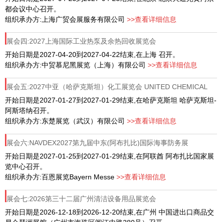
都会议中心召开。
组织承办方:上海广贸会展服务有限公司
>>查看详细信息
展会四:2027上海国际工业热泵及余热回收展览会
开始日期是2027-04-20到2027-04-22结束,在上海 召开。
组织承办方:中贸慕尼黑展览（上海）有限公司
>>查看详细信息
展会五:2027中亚（哈萨克斯坦）化工展览会 UNITED CHEMICAL
SHOW 2026
开始日期是2027-01-27到2027-01-29结束,在哈萨克斯坦 哈萨克斯坦-
阿斯塔纳召开。
组织承办方:东楚展览（武汉）有限公司
>>查看详细信息
展会六:NAVDEX2027第九届中东(阿布扎比)国际海事防务展
开始日期是2027-01-25到2027-01-29结束,在阿联酋 阿布扎比国家展
览中心召开。
组织承办方:百恩展览Bayern Messe
>>查看详细信息
展会七:2026第三十二届广州清洁设备用品展览会
开始日期是2026-12-18到2026-12-20结束,在广州 中国进出口商品交