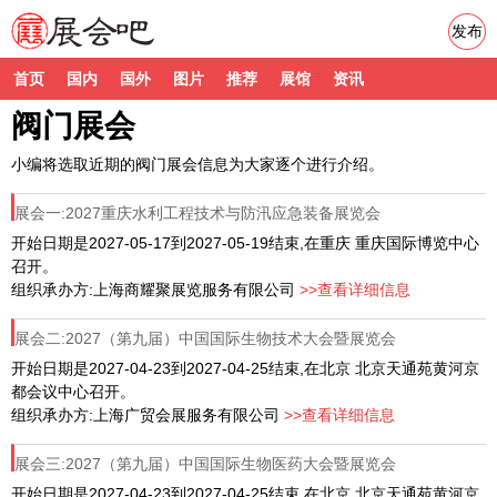
发布
首页
国内
国外
图片
推荐
展馆
资讯
阀门展会
小编将选取近期的阀门展会信息为大家逐个进行介绍。
展会一:2027重庆水利工程技术与防汛应急装备展览会
开始日期是2027-05-17到2027-05-19结束,在重庆 重庆国际博览中心
召开。
组织承办方:上海商耀聚展览服务有限公司
>>查看详细信息
展会二:2027（第九届）中国国际生物技术大会暨展览会
开始日期是2027-04-23到2027-04-25结束,在北京 北京天通苑黄河京
都会议中心召开。
组织承办方:上海广贸会展服务有限公司
>>查看详细信息
展会三:2027（第九届）中国国际生物医药大会暨展览会
开始日期是2027-04-23到2027-04-25结束,在北京 北京天通苑黄河京