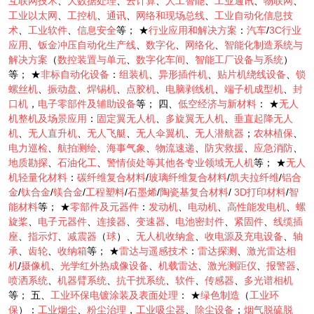
互联网技术
、
大数据处理
、
云计算
、
人工智能
、
工业通讯
、
物联网
、
工业以太网
、
工控机
、
通讯
、
网络和现场总线
、
工业自动化信息技
术
、
工业软件
、
信息安全
等； ★
行业应用和解决方案
：
汽车
/
3C行业
应用
、
钣金冲压自动化生产线
、
数字化
、
网络化
、
智能化制造系统与
解决方案
（
数控装置与单元
、
数字化车间
、
智能工厂设备与系统
）
等； ★
非标自动化设备
：
组装机
、
异形插件机
、
贴片机绕线设备
、
锁
螺丝机
、
振动盘
、
焊锡机
、
点胶机
、
电脑剥线机
、
端子机成型机
、
封
口机
，
电子零部件及辅助设备
等； 四、
低空经济与新材料
： ★
无人
机整机及场景应用
：
固定翼无人机
、
多旋翼无人机
、
垂直起降无人
机
、
无人直升机
、
无人飞艇
、
无人伞翼机
、
无人潜航器
；
农林植保
、
电力巡检
、
航拍测绘
、
海事气象
、
物流速递
、
防灾救援
、
应急消防
、
地质勘探
、
石油化工
、
警情侦处等其他各专业领域无人机
等； ★
无人
机轻量化材料
：
碳纤维复合材料
/
玻璃纤维复合材料
/
凯夫拉纤维
/
铝合
金
/
钛合金
/
镁合金
/
工程塑料
/
石墨烯
/
陶瓷基复合材料
/
3D打印材料
/
智
能材料
等； ★
零部件及元器件
：
发动机
、
电动机
、
高性能发电机
、
螺
旋桨
、
电子元器件
、
连接器
、
变速器
、
电池密封件
、
紧固件
、
线缆插
座
、
指示灯
、
减震器
（
球
）、
无人机收纳盒
、
收电源及充电设备
、
轴
承
、
齿轮
、
收纳箱
等； ★
雷达与遥感技术
：
雷达探测
、
激光雷达相
机
/
摄像机
、
光学红外热成像设备
、
机载雷达
、
激光测距仪
、
报警器
、
喷洒系统
、
机器臂系统
、
抗干扰系统
、
软件
、
传感器
、
多光谱相机
等； 五、
工业环保电镀涂装及表面处理
： ★
绿色制造
（
工业环
保
）：
工业烟尘
、
粉尘治理
，
工业吸尘器
、
除尘设备
；
烟气脱硫脱