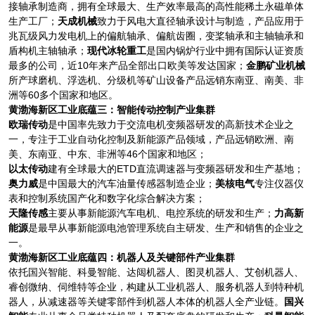
接轴承制造商，拥有全球最大、生产效率最高的高性能稀土永磁单体
生产工厂；
天成机械
致力于风电大直径轴承设计与制造，产品应用于
兆瓦级风力发电机上的偏航轴承、偏航齿圈，变桨轴承和主轴轴承和
盾构机主轴轴承；
现代冰轮重工
是国内锅炉行业中拥有国际认证资质
最多的公司，近10年来产品全部出口欧美等发达国家；
金鹏矿业机械
所产球磨机、浮选机、分级机等矿山设备产品远销东南亚、南美、非
洲等60多个国家和地区。
黄渤海新区工业底蕴三：智能传动控制产业集群
欧瑞传动
是中国率先致力于交流电机变频器研发的高新技术企业之
一，专注于工业自动化控制及新能源产品领域，产品远销欧洲、南
美、东南亚、中东、非洲等46个国家和地区；
以太传动
建有全球最大的ETD直流调速器与变频器研发和生产基地；
奥力威
是中国最大的汽车油量传感器制造企业；
美核电气
专注仪器仪
表和控制系统国产化和数字化综合解决方案；
天隆传感
主要从事新能源汽车电机、电控系统的研发和生产；
力高新
能源
是最早从事新能源电池管理系统自主研发、生产和销售的企业之
一。
黄渤海新区工业底蕴四：机器人及关键部件产业集群
依托国兴智能、科曼智能、达闼机器人、图灵机器人、艾创机器人、
睿创微纳、伺维特等企业，构建从工业机器人、服务机器人到特种机
器人，从减速器等关键零部件到机器人本体的机器人全产业链。
国兴