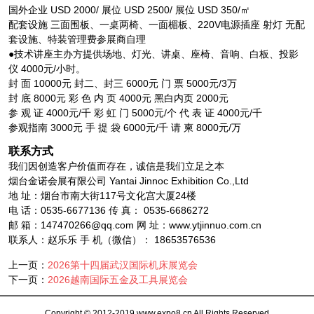
国外企业 USD 2000/ 展位 USD 2500/ 展位 USD 350/㎡
配套设施 三面围板、一桌两椅、一面楣板、220V电源插座 射灯 无配
套设施、特装管理费参展商自理
●技术讲座主办方提供场地、灯光、讲桌、座椅、音响、白板、投影
仪 4000元/小时。
封 面 10000元 封二、封三 6000元 门 票 5000元/3万
封 底 8000元 彩 色 内 页 4000元 黑白内页 2000元
参 观 证 4000元/千 彩 虹 门 5000元/个 代 表 证 4000元/千
参观指南 3000元 手 提 袋 6000元/千 请 柬 8000元/万
联系方式
我们因创造客户价值而存在，诚信是我们立足之本
烟台金诺会展有限公司 Yantai Jinnoc Exhibition Co.,Ltd
地 址：烟台市南大街117号文化宫大厦24楼
电 话：0535-6677136 传 真： 0535-6686272
邮 箱：147470266@qq.com 网 址：www.ytjinnuo.com.cn
联系人：赵乐乐 手 机（微信）： 18653576536
上一页：
2026第十四届武汉国际机床展览会
下一页：
2026越南国际五金及工具展览会
Copyright © 2012-2019 www.expo8.cn All Rights Reserved