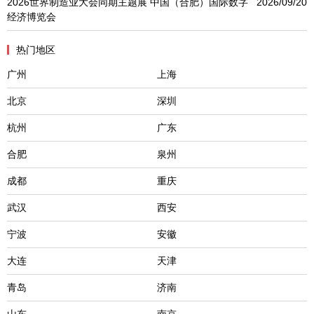
2026世界制造业大会同期主题展 中国（合肥）国际数字
2026/09/20
经济博览会
热门地区
广州
上海
北京
深圳
杭州
广东
合肥
泉州
成都
重庆
武汉
西安
宁波
安徽
大连
天津
青岛
济南