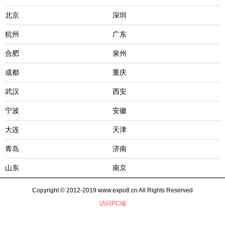
北京
深圳
杭州
广东
合肥
泉州
成都
重庆
武汉
西安
宁波
安徽
大连
天津
青岛
济南
山东
南京
Copyright © 2012-2019 www.expo8.cn All Rights Reserved
访问PC端