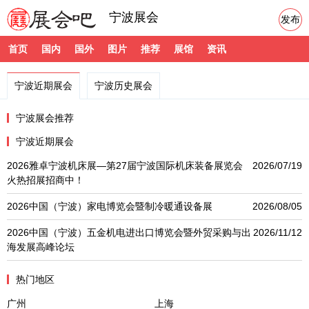
宁波展会
发布
首页
国内
国外
图片
推荐
展馆
资讯
宁波近期展会
宁波历史展会
宁波展会推荐
宁波近期展会
2026雅卓宁波机床展—第27届宁波国际机床装备展览会
2026/07/19
火热招展招商中！
2026中国（宁波）家电博览会暨制冷暖通设备展
2026/08/05
2026中国（宁波）五金机电进出口博览会暨外贸采购与出
2026/11/12
海发展高峰论坛
热门地区
广州
上海