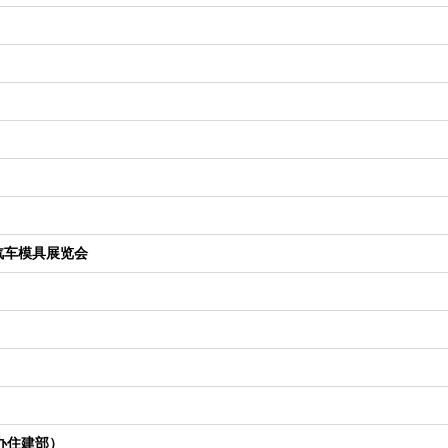
、汽车模具展览会
办住建部）