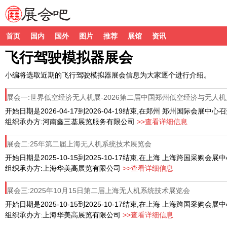
首页
国内
国外
图片
推荐
展馆
资讯
飞行驾驶模拟器展会
小编将选取近期的飞行驾驶模拟器展会信息为大家逐个进行介绍。
展会一:世界低空经济无人机展-2026第二届中国郑州低空经济与无人
开始日期是2026-04-17到2026-04-19结束,在郑州 郑州国际会展中心
组织承办方:河南鑫三基展览服务有限公司
>>查看详细信息
展会二:25年第二届上海无人机系统技术展览会
开始日期是2025-10-15到2025-10-17结束,在上海 上海跨国采购会
组织承办方:上海华美高展览有限公司
>>查看详细信息
展会三:2025年10月15日第二届上海无人机系统技术展览会
开始日期是2025-10-15到2025-10-17结束,在上海 上海跨国采购会
组织承办方:上海华美高展览有限公司
>>查看详细信息