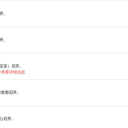
召开。
召开。
心（宝安）召开。
>>查看详细信息
贸博览馆召开。
展中心召开。