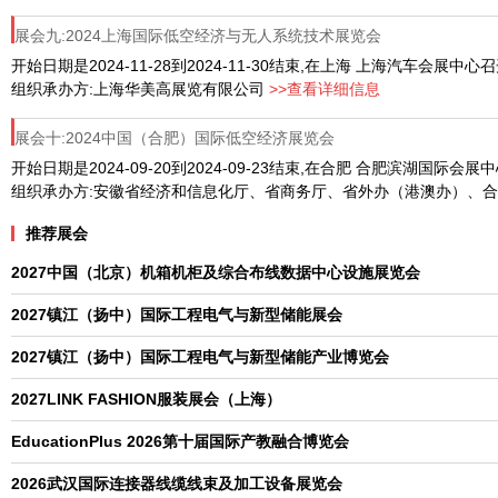
展会九:2024上海国际低空经济与无人系统技术展览会
开始日期是2024-11-28到2024-11-30结束,在上海 上海汽车会展中心
组织承办方:上海华美高展览有限公司
>>查看详细信息
展会十:2024中国（合肥）国际低空经济展览会
开始日期是2024-09-20到2024-09-23结束,在合肥 合肥滨湖国际会
组织承办方:安徽省经济和信息化厅、省商务厅、省外办（港澳办）、合
推荐展会
2027中国（北京）机箱机柜及综合布线数据中心设施展览会
2027镇江（扬中）国际工程电气与新型储能展会
2027镇江（扬中）国际工程电气与新型储能产业博览会
2027LINK FASHION服装展会（上海）
EducationPlus 2026第十届国际产教融合博览会
2026武汉国际连接器线缆线束及加工设备展览会