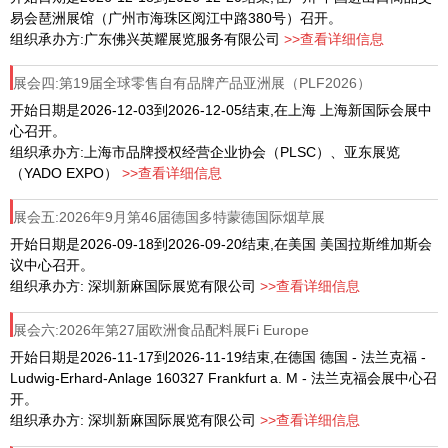
易会琶洲展馆（广州市海珠区阅江中路380号）召开。
组织承办方:广东佛兴英耀展览服务有限公司
>>查看详细信息
展会四:第19届全球零售自有品牌产品亚洲展（PLF2026）
开始日期是2026-12-03到2026-12-05结束,在上海 上海新国际会展中
心召开。
组织承办方:上海市品牌授权经营企业协会（PLSC）、亚东展览
（YADO EXPO）
>>查看详细信息
展会五:2026年9月第46届德国多特蒙德国际烟草展
开始日期是2026-09-18到2026-09-20结束,在美国 美国拉斯维加斯会
议中心召开。
组织承办方: 深圳新麻国际展览有限公司
>>查看详细信息
展会六:2026年第27届欧洲食品配料展Fi Europe
开始日期是2026-11-17到2026-11-19结束,在德国 德国 - 法兰克福 -
Ludwig-Erhard-Anlage 160327 Frankfurt a. M - 法兰克福会展中心召
开。
组织承办方: 深圳新麻国际展览有限公司
>>查看详细信息