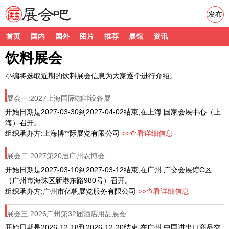
发布
首页
国内
国外
图片
推荐
展馆
资讯
饮料展会
小编将选取近期的饮料展会信息为大家逐个进行介绍。
展会一:2027上海国际咖啡设备展
开始日期是2027-03-30到2027-04-02结束,在上海 国家会展中心（上
海）召开。
组织承办方:上海博**际展览有限公司
>>查看详细信息
展会二:2027第20届广州农博会
开始日期是2027-03-10到2027-03-12结束,在广州 广交会展馆C区
（广州市海珠区新港东路980号）召开。
组织承办方:广州市亿帆展览服务有限公司
>>查看详细信息
展会三:2026广州第32届酒店用品展会
开始日期是2026-12-18到2026-12-20结束,在广州 中国进出口商品交