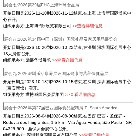
展会七:2026第29届FHC上海环球食品展
开始日期是2026-11-10到2026-11-12结束,在上海 上海新国际博览中
心召开。
组织承办方:上海博**际展览有限公司
>>查看详细信息
展会八:2026第34届中国（深圳）国际礼品及家居用品展览会
开始日期是2026-10-20到2026-10-23结束,在深圳 深圳国际会展中心
13大展馆召开。
组织承办方:励展华博展览
>>查看详细信息
展会九:2026深圳乐活康养展＆国际健康与营养保健品展
开始日期是2026-10-13到2026-10-15结束,在深圳 深圳国际会展中心
（宝安新馆）召开。
组织承办方:世博威国际会展集团
>>查看详细信息
展会十:2026年第27届巴西国际食品配料展 Fi South America
开始日期是2026-08-04到2026-08-06结束,在巴西 巴西 - 圣保罗 -
Rodovia dos Imigrantes, 1,5 km - Vila Água Funda, São Paulo - SP,
04329-900 - 圣保罗会展中心召开。
组织承办方: 深圳新麻国际展览有限公司
>>查看详细信息