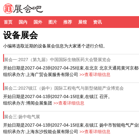
首页
国内
国外
图片
推荐
展馆
资讯
设备展会
小编将选取近期的设备展会信息为大家逐个进行介绍。
展会一:2027（第九届）中国国际生物医药大会暨展览会
开始日期是2027-04-23到2027-04-25结束,在北京 北京天通苑黄河
组织承办方:上海广贸会展服务有限公司
>>查看详细信息
展会二:2027镇江（扬中）国际工程电气与新型储能产业博览会
开始日期是2027-04-13到2027-04-15结束,在镇江 召开。
组织承办方:博闻会展集团
>>查看详细信息
展会三:扬中电气展
开始日期是2027-04-13到2027-04-15结束,在镇江 扬中市智能电气
组织承办方:上海东沙投能会展有限公司
>>查看详细信息