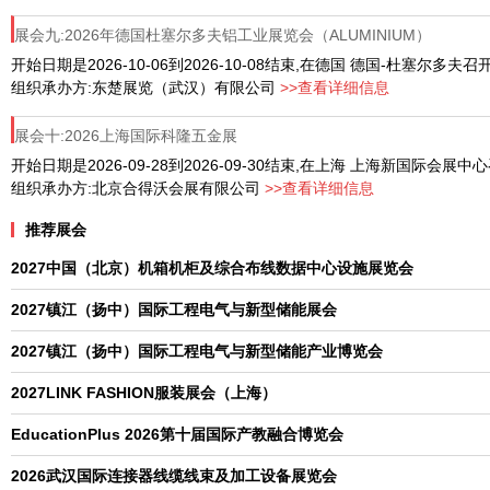
展会九:2026年德国杜塞尔多夫铝工业展览会（ALUMINIUM）
开始日期是2026-10-06到2026-10-08结束,在德国 德国-杜塞尔多夫召
组织承办方:东楚展览（武汉）有限公司
>>查看详细信息
展会十:2026上海国际科隆五金展
开始日期是2026-09-28到2026-09-30结束,在上海 上海新国际会展中
组织承办方:北京合得沃会展有限公司
>>查看详细信息
推荐展会
2027中国（北京）机箱机柜及综合布线数据中心设施展览会
2027镇江（扬中）国际工程电气与新型储能展会
2027镇江（扬中）国际工程电气与新型储能产业博览会
2027LINK FASHION服装展会（上海）
EducationPlus 2026第十届国际产教融合博览会
2026武汉国际连接器线缆线束及加工设备展览会