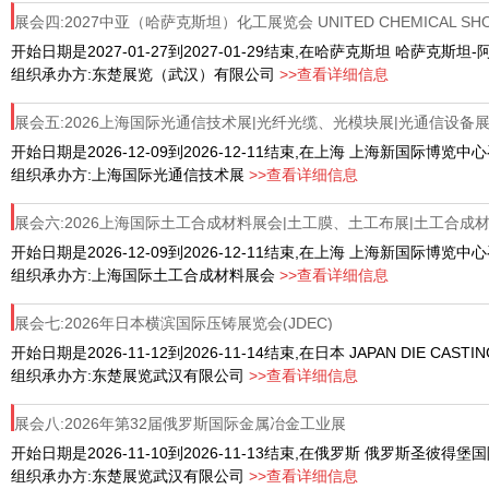
展会四:2027中亚（哈萨克斯坦）化工展览会 UNITED CHEMICAL SHO
开始日期是2027-01-27到2027-01-29结束,在哈萨克斯坦 哈萨克斯
组织承办方:东楚展览（武汉）有限公司
>>查看详细信息
展会五:2026上海国际光通信技术展|光纤光缆、光模块展|光通信设备
开始日期是2026-12-09到2026-12-11结束,在上海 上海新国际博览中
组织承办方:上海国际光通信技术展
>>查看详细信息
展会六:2026上海国际土工合成材料展会|土工膜、土工布展|土工合成
开始日期是2026-12-09到2026-12-11结束,在上海 上海新国际博览中
组织承办方:上海国际土工合成材料展会
>>查看详细信息
展会七:2026年日本横滨国际压铸展览会(JDEC)
开始日期是2026-11-12到2026-11-14结束,在日本 JAPAN DIE CASTI
组织承办方:东楚展览武汉有限公司
>>查看详细信息
展会八:2026年第32届俄罗斯国际金属冶金工业展
开始日期是2026-11-10到2026-11-13结束,在俄罗斯 俄罗斯圣彼
组织承办方:东楚展览武汉有限公司
>>查看详细信息