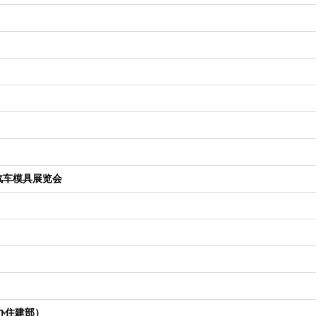
、汽车模具展览会
办住建部）