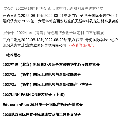
展会九:2022第16届科博会-西安航空航天新材料及先进材料展
开始日期是2022-08-19到2022-08-21结束,在西安 西安国际会展中
组织承办方:2022第十六届科博会西安航空航天新材料及先进材料展览
展会十: 2022中国（青海）绿色建博会暨全屋定制·门窗配套展
开始日期是2022-08-18到2022-08-20结束,在西宁 青海国际会展中心
组织承办方:北京志威国际展览有限公司
>>查看详细信息
推荐展会
2027中国（北京）机箱机柜及综合布线数据中心设施展览会
2027镇江（扬中）国际工程电气与新型储能展会
2027镇江（扬中）国际工程电气与新型储能产业博览会
2027LINK FASHION服装展会（上海）
EducationPlus 2026第十届国际产教融合博览会
2026武汉国际连接器线缆线束及加工设备展览会