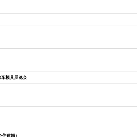
、汽车模具展览会
办住建部）