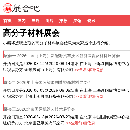
首页
国内
国外
图片
推荐
展馆
资讯
高分子材料展会
小编将选取近期的高分子材料展会信息为大家逐个进行介绍。
展会一:2026中国（上海）新能源汽车技术智能装备及材料展览会
开始日期是2026-08-12到2026-08-14结束,在上海 上海新国际博览中
组织承办方:企耀展览（上海）有限公司
>>查看详细信息
展会二:2026年上海国际智能制造暨新材料展览会
开始日期是2026-06-03到2026-06-05结束,在上海 上海新国际博览中
组织承办方:上海丰圆展览服务有限公司
>>查看详细信息
展会三:2026北京国际机器人技术展览会
开始日期是2026-03-18到2026-03-20结束,在北京 中国国际展览中心
组织承办方:北京世亚展览有限公司
>>查看详细信息