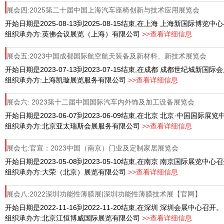
展会四:2025第二十届中国上海汽车座椅创新与技术应用展览会
开始日期是2025-08-13到2025-08-15结束,在上海 上海新国际博览中
组织承办方:英佛会议展览（上海）有限公司
>>查看详细信息
展会五:2023中国成都国际航空航天装备及新材料、新技术展览会
开始日期是2023-07-13到2023-07-15结束,在成都 成都世纪城新国
组织承办方:上海凯璇展览服务有限公司
>>查看详细信息
展会六: 2023第十二届中国国际汽车内外饰及加工设备展览会
开始日期是2023-06-07到2023-06-09结束,在北京 北京·中国国
组织承办方:北京亚太瑞斯会展服务有限公司
>>查看详细信息
展会七:官宣：2023中国（南京）门业及定制家居展览会
开始日期是2023-05-08到2023-05-10结束,在南京 南京国际展览中心
组织承办方:大荣（北京）展览有限公司
>>查看详细信息
展会八:2022深圳功能性薄膜展|深圳功能性薄膜技术展【官网】
开始日期是2022-11-16到2022-11-20结束,在深圳 深圳会展中心召开。
组织承办方:北京江恒博威国际展览有限公司
>>查看详细信息