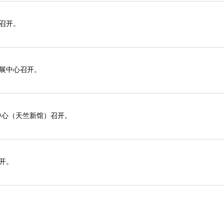
心召开。
际会展中心召开。
际展览中心（天竺新馆）召开。
召开。