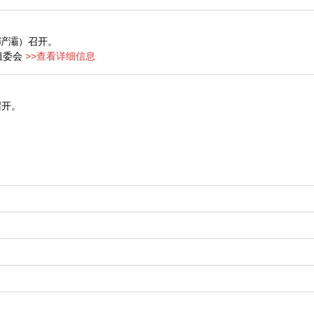
心（浐灞）召开。
组委会
>>查看详细信息
召开。